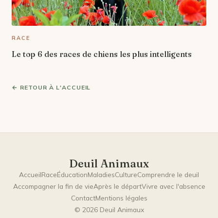
RACE
Le top 6 des races de chiens les plus intelligents
← RETOUR À L'ACCUEIL
Deuil Animaux
Accueil
Race
Éducation
Maladies
Culture
Comprendre le deuil
Accompagner la fin de vie
Après le départ
Vivre avec l'absence
Contact
Mentions légales
© 2026 Deuil Animaux