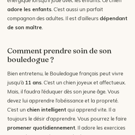
énergique lorsqu’il joue avec les enfants. Ce chien
adore les enfants
. C’est aussi un parfait
compagnon des adultes. Il est d’ailleurs
dépendant
de son maître
.
Comment prendre soin de son
bouledogue ?
Bien entretenu, le Bouledogue français peut vivre
jusqu’à
11 ans
. C’est un chien joyeux et affectueux.
Mais, il faudra l’éduquer dès son jeune âge. Vous
devez lui apprendre l’obéissance et la propreté.
C’est un
chien intelligent
qui apprend vite. Il a
toujours le désir d’apprendre. Vous pourrez le faire
promener quotidiennement
. Il adore les exercices