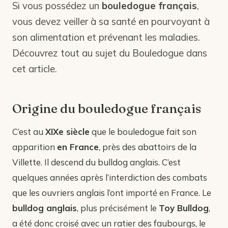
Si vous possédez un
bouledogue français
,
vous devez veiller à sa santé en pourvoyant à
son alimentation et prévenant les maladies.
Découvrez tout au sujet du Bouledogue dans
cet article.
Origine du bouledogue français
C’est au
XIXe siècle
que le bouledogue fait son
apparition
en France
, près des abattoirs de la
Villette. Il descend du bulldog anglais. C’est
quelques années après l’interdiction des combats
que les ouvriers anglais l’ont importé en France. Le
bulldog anglais
, plus précisément le
Toy Bulldog
,
a été donc croisé avec un ratier des faubourgs, le