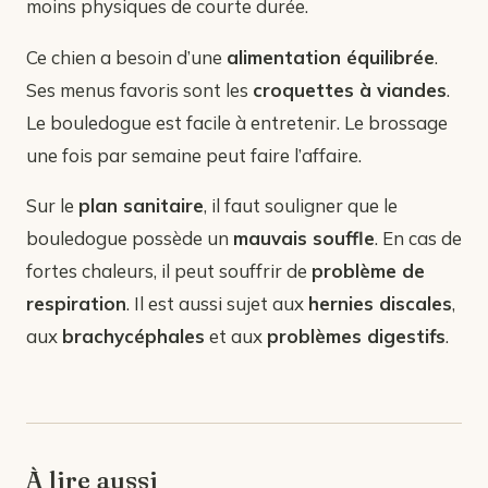
moins physiques de courte durée.
Ce chien a besoin d’une
alimentation équilibrée
.
Ses menus favoris sont les
croquettes à viandes
.
Le bouledogue est facile à entretenir. Le brossage
une fois par semaine peut faire l’affaire.
Sur le
plan sanitaire
, il faut souligner que le
bouledogue possède un
mauvais souffle
. En cas de
fortes chaleurs, il peut souffrir de
problème de
respiration
. Il est aussi sujet aux
hernies discales
,
aux
brachycéphales
et aux
problèmes digestifs
.
À lire aussi