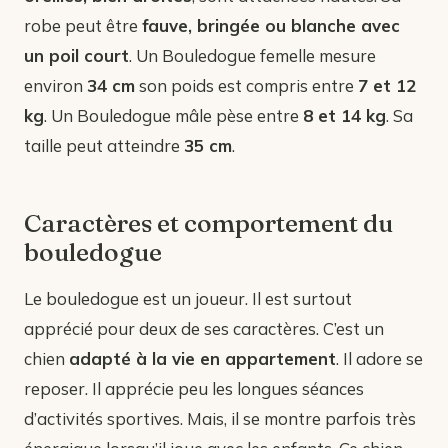
robe peut être
fauve, bringée ou blanche avec
un poil court
. Un Bouledogue femelle mesure
environ
34 cm
son poids est compris entre
7 et 12
kg
. Un Bouledogue mâle pèse entre
8 et 14 kg
. Sa
taille peut atteindre
35 cm
.
Caractères et comportement du
bouledogue
Le bouledogue est un joueur. Il est surtout
apprécié pour deux de ses caractères. C’est un
chien
adapté à la vie en appartement
. Il adore se
reposer. Il apprécie peu les longues séances
d’activités sportives. Mais, il se montre parfois très