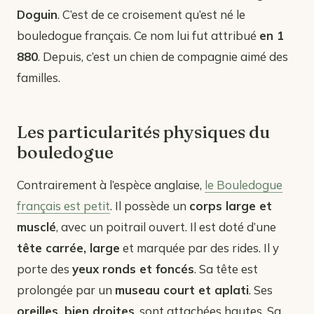
Doguin
. C’est de ce croisement qu’est né le
bouledogue français. Ce nom lui fut attribué
en 1
880
. Depuis, c’est un chien de compagnie aimé des
familles.
Les particularités physiques du
bouledogue
Contrairement à l’espèce anglaise,
le Bouledogue
français est petit
. Il possède un
corps large et
musclé
, avec un poitrail ouvert. Il est doté d’une
tête carrée, large
et marquée par des rides. Il y
porte des
yeux ronds et foncés
. Sa tête est
prolongée par un
museau court et aplati
. Ses
oreilles, bien droites
, sont attachées hautes. Sa